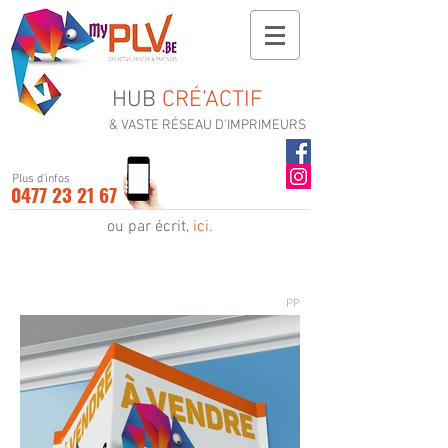
HUB
CRÉ’ACTIF
& VASTE RÉSEAU D'IMPRIMEURS
Plus d'infos
0477 23 21 67
ou par écrit,
ici
.
PP